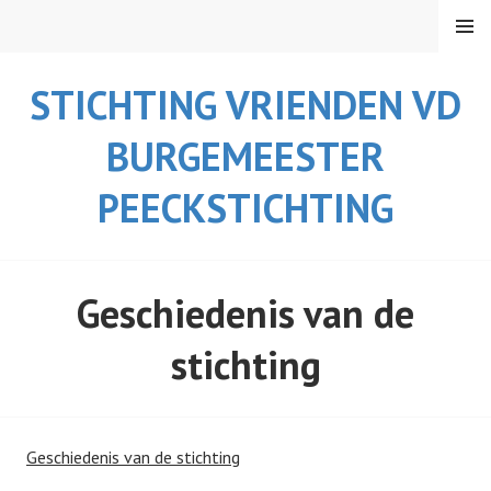
Spring
MENU
naar
inhoud
STICHTING VRIENDEN VD
BURGEMEESTER
PEECKSTICHTING
Geschiedenis van de
stichting
Geschiedenis van de stichting