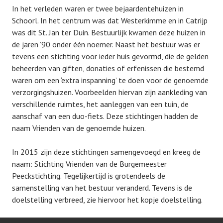
In het verleden waren er twee bejaardentehuizen in
Schoorl. In het centrum was dat Westerkimme en in Catrijp
was dit St. Jan ter Duin. Bestuurlijk kwamen deze huizen in
de jaren ’90 onder één noemer. Naast het bestuur was er
tevens een stichting voor ieder huis gevormd, die de gelden
beheerden van giften, donaties of erfenissen die bestemd
waren om een ‘extra inspanning’ te doen voor de genoemde
verzorgingshuizen. Voorbeelden hiervan zijn aankleding van
verschillende ruimtes, het aanleggen van een tuin, de
aanschaf van een duo-fiets. Deze stichtingen hadden de
naam Vrienden van de genoemde huizen.
In 2015 zijn deze stichtingen samengevoegd en kreeg de
naam: Stichting Vrienden van de Burgemeester
Peeckstichting. Tegelijkertijd is grotendeels de
samenstelling van het bestuur veranderd. Tevens is de
doelstelling verbreed, zie hiervoor het kopje doelstelling.